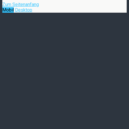
Zum Seitenanfang
Mobil
Desktop