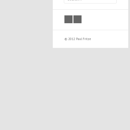
facebook
twitter
© 2012 Paul Fritze