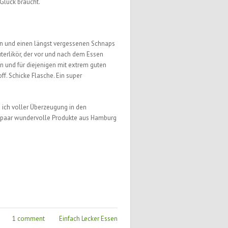
Glück braucht.
en und einen längst vergessenen Schnaps
terlikör, der vor und nach dem Essen
und für diejenigen mit extrem guten
f. Schicke Flasche. Ein super
ke ich voller Überzeugung in den
 paar wundervolle Produkte aus Hamburg
1 comment
Einfach Lecker Essen