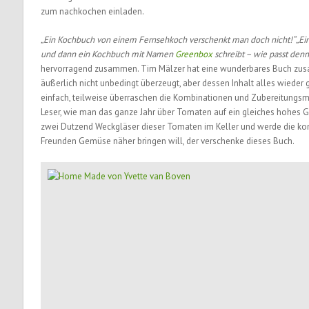
zum nachkochen einladen.
„Ein Kochbuch von einem Fernsehkoch verschenkt man doch nicht!“ „Ein 
und dann ein Kochbuch mit Namen
Greenbox
schreibt – wie passt de
hervorragend zusammen. Tim Mälzer hat eine wunderbares Buch z
äußerlich nicht unbedingt überzeugt, aber dessen Inhalt alles wieder 
einfach, teilweise überraschen die Kombinationen und Zubereitungs
Leser, wie man das ganze Jahr über Tomaten auf ein gleiches hohes
zwei Dutzend Weckgläser dieser Tomaten im Keller und werde die 
Freunden Gemüse näher bringen will, der verschenke dieses Buch.