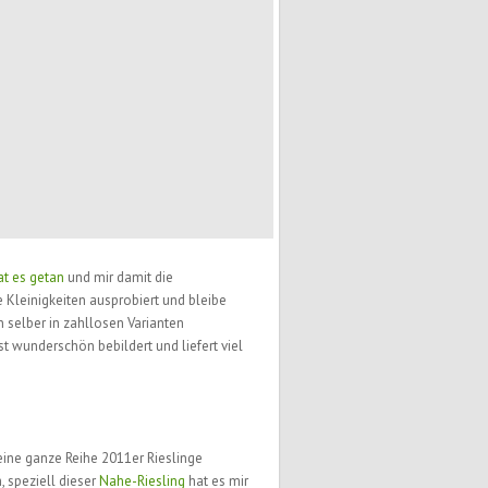
at es getan
und mir damit die
 Kleinigkeiten ausprobiert und bleibe
 selber in zahllosen Varianten
wunderschön bebildert und liefert viel
eine ganze Reihe 2011er Rieslinge
, speziell dieser
Nahe-Riesling
hat es mir