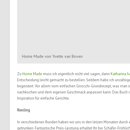
Home Made von Yvette van Boven
Zu
Home Made
muss ich eigentlich nicht viel sagen, dann
Katharina h
Entscheidung leicht gemacht zu bestellen. Seitdem habe ich unzählige
begeistert. Vor allem vom einfachen Gnocchi-Grundrezept, was man in
nachkochen und dem eigenen Geschmack anpassen kann. Das Buch ist 
Inspiration für einfache Gerichte.
Riesling
In verschiedenen Runden haben wir uns in den letzen Monaten durch 
getrunken. Fantastische Preis-Leistung erhaltet Ihr bei Schäfer-Fröhlich